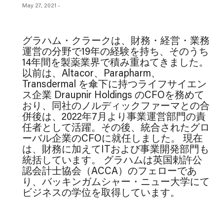
May 27, 2021
-
グラハム・クラークは、財務・経営・業務
運営の分野で19年の経験を持ち、そのうち
14年間を製薬業界で積み重ねてきました。
以前は、Altacor、Parapharm、
Transdermal を傘下に持つライフサイエン
ス企業 Draupnir Holdings のCFOを務めて
おり、同社のノルディックファーマとの合
併後は、2022年7月より事業運営部門の責
任者として活躍。その後、統合されたグロ
ーバル企業のCFOに就任しました。 現在
は、財務に加えてITおよび事業開発部門も
統括しています。 グラハムは英国勅許公
認会計士協会（ACCA）のフェローであ
り、バッキンガムシャー・ニュー大学にて
ビジネスの学位を取得しています。