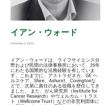
イアン・ウォード
December 2, 2024
-
イアン・ウォードは、ライフサイエンス分
野および民間の法律事務所において、25年
にわたる国際的な法務経験を有していま
す。これまでに、アストラゼネカ、GE ヘ
ルスケア、Shire、Ashurst、Covingtonな
どで、次第に責任のある役職を歴任してき
ました。 また、がん研究所（Institute for
Cancer Research）やウェルカム・トラス
ト（Wellcome Trust）などの非営利団体に