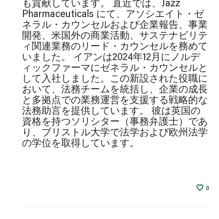
も貢献しています。 直近では、Jazz
Pharmaceuticals にて、アソシエイト・ゼ
ネラル・カウンセルおよび企業報告、事業
開発、米国外の商業活動、サステナビリテ
ィ関連業務のリード・カウンセルを務めて
いました。 イアンは2024年12月にノルデ
ィックファーマにゼネラル・カウンセルと
して入社しました。この新設された役職に
おいて、法務チームを統括し、企業の成長
と多拠点での業務運営を支援する戦略的な
法務助言を提供しています。 彼は英国の
資格を持つソリシター（事務弁護士）であ
り、ブリストル大学で法学および欧州法学
の学位を取得しています。
0