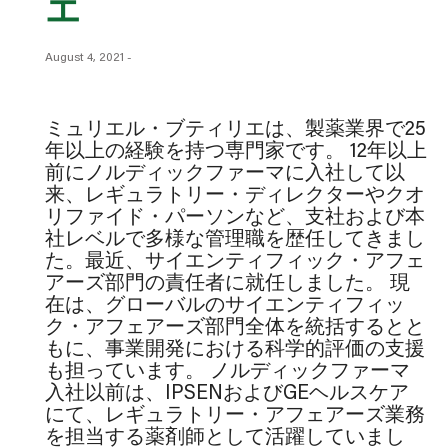
エ
August 4, 2021
-
ミュリエル・ブティリエは、製薬業界で25
年以上の経験を持つ専門家です。 12年以上
前にノルディックファーマに入社して以
来、レギュラトリー・ディレクターやクオ
リファイド・パーソンなど、支社および本
社レベルで多様な管理職を歴任してきまし
た。最近、サイエンティフィック・アフェ
アーズ部門の責任者に就任しました。 現
在は、グローバルのサイエンティフィッ
ク・アフェアーズ部門全体を統括するとと
もに、事業開発における科学的評価の支援
も担っています。 ノルディックファーマ
入社以前は、IPSENおよびGEヘルスケア
にて、レギュラトリー・アフェアーズ業務
を担当する薬剤師として活躍していまし