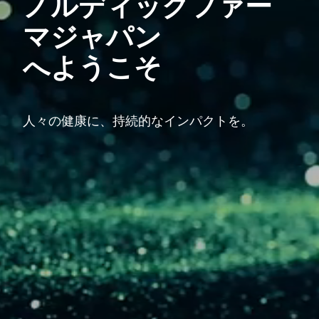
ノルディック
ファー
マ
ジャパン
へようこそ
人々の健康に、持続的なインパクトを。