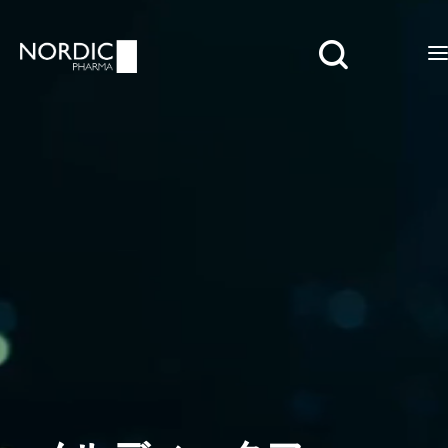
Search