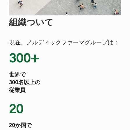
組織ついて
現在、ノルディックファーマ
グループ
は：
300+
世界で
300名以上の
従業員
20
20か国で