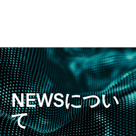
NEWSについ
て