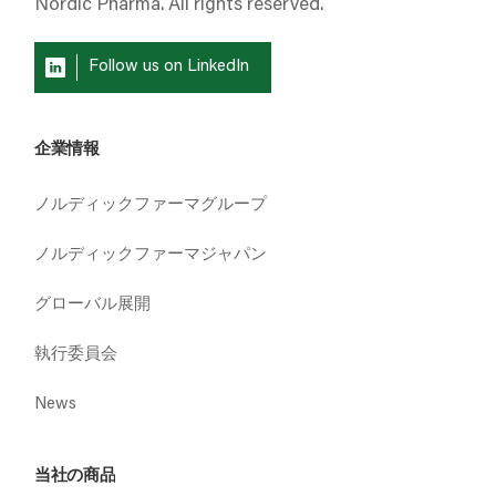
Nordic Pharma. All rights reserved.
Follow us on LinkedIn
企業情報
ノルディックファーマグループ
ノルディックファーマジャパン
グローバル展開
執行委員会
News
当社の商品