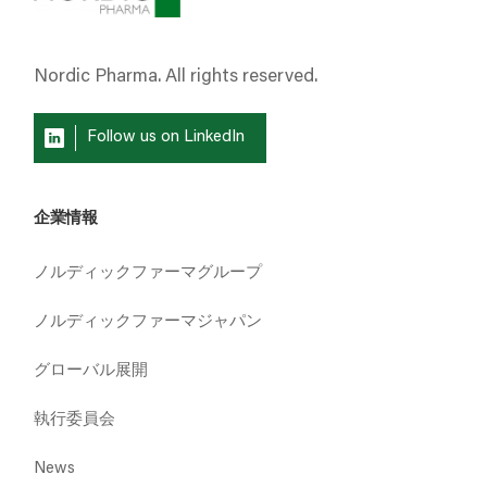
Nordic Pharma. All rights reserved.
Follow us on LinkedIn
企業情報
ノルディックファーマグループ
ノルディックファーマジャパン
グローバル展開
執行委員会
News