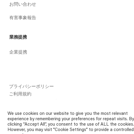
お問い合わせ
有害事象報告
業務提携
企業提携
プライバシーポリシー
ご利用規約
Cookie（クッキー）の利用に関して
We use cookies on our website to give you the most relevant
experience by remembering your preferences for repeat visits. By
clicking “Accept All”, you consent to the use of ALL the cookies.
However, you may visit "Cookie Settings" to provide a controlled