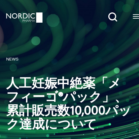
Search
NEWS
人工妊娠中絶薬「メ
フィーゴ®パック」、
累計販売数10,000パッ
ク達成について