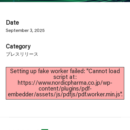
Date
September 3, 2025
Category
プレスリリース
Setting up fake worker failed: "Cannot load
script at:
https://www.nordicpharma.co.jp/wp-
content/plugins/pdf-
embedder/assets/js/pdfjs/pdf.worker.min.js".