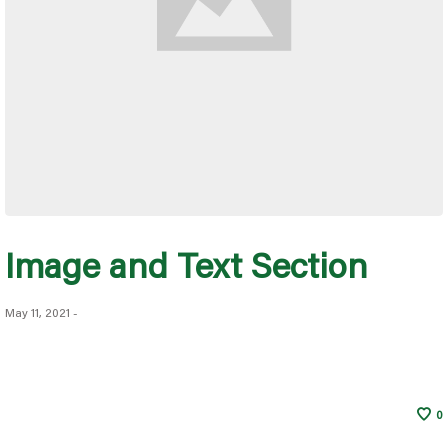
Image and Text Section
May 11, 2021
-
0